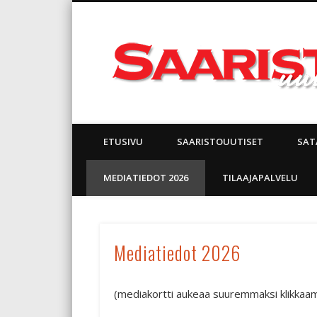
Facebook
ETUSIVU
SAARISTOUUTISET
SAT
MEDIATIEDOT 2026
TILAAJAPALVELU
Mediatiedot 2026
(mediakortti aukeaa suuremmaksi klikkaam