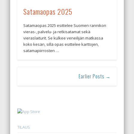
Satamaopas 2025
Satamaopas 2025 esittelee Suomen rannikon
vieras-, palvelu- ja retkisatamat sekä
vieraslaiturit. Se kulkee veneilijän matkassa
koko kesän, sillä opas esittelee karttojen,
satamapiirrosten …
Earlier Posts →
TILAUS