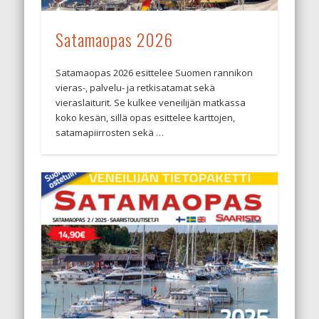
Satamaopas 2026
Satamaopas 2026 esittelee Suomen rannikon
vieras-, palvelu- ja retkisatamat sekä
vieraslaiturit. Se kulkee veneilijän matkassa
koko kesän, sillä opas esittelee karttojen,
satamapiirrosten sekä …