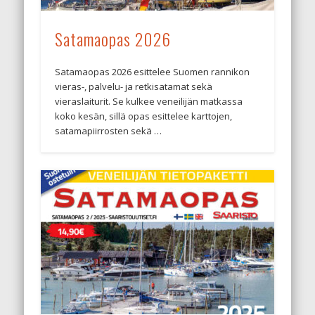
Satamaopas 2026
Satamaopas 2026 esittelee Suomen rannikon
vieras-, palvelu- ja retkisatamat sekä
vieraslaiturit. Se kulkee veneilijän matkassa
koko kesän, sillä opas esittelee karttojen,
satamapiirrosten sekä …