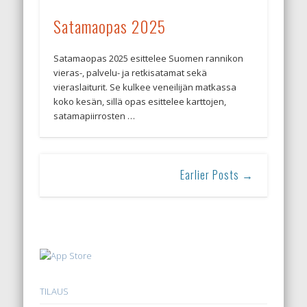
Satamaopas 2025
Satamaopas 2025 esittelee Suomen rannikon
vieras-, palvelu- ja retkisatamat sekä
vieraslaiturit. Se kulkee veneilijän matkassa
koko kesän, sillä opas esittelee karttojen,
satamapiirrosten …
Earlier Posts →
TILAUS