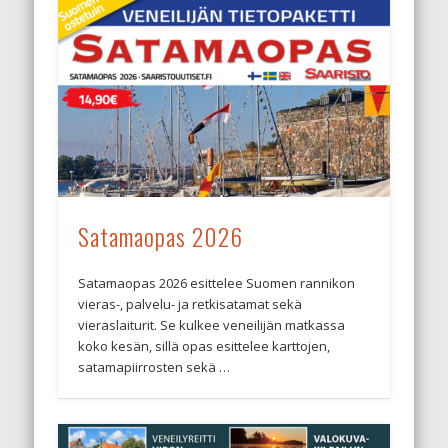
Satamaopas 2026
Satamaopas 2026 esittelee Suomen rannikon
vieras-, palvelu- ja retkisatamat sekä
vieraslaiturit. Se kulkee veneilijän matkassa
koko kesän, sillä opas esittelee karttojen,
satamapiirrosten sekä …