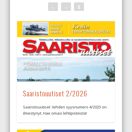
←
→
||
Saaristouutiset 2/2026
Saaristouutiset -lehden syysnumero 4/2025 on
ilmestynyt. Hae omasi lehtipisteistä!