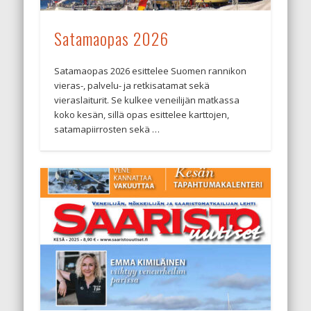
Satamaopas 2026
Satamaopas 2026 esittelee Suomen rannikon
vieras-, palvelu- ja retkisatamat sekä
vieraslaiturit. Se kulkee veneilijän matkassa
koko kesän, sillä opas esittelee karttojen,
satamapiirrosten sekä …