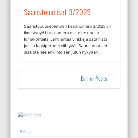
Saaristouutiset 3/2025
Saaristouutiset-lehden kesänumero 3/2025 on
ilmestynyt! Uusi numero esittelee upeita
lomakohteita. Lehti antaa vinkkejä satamista,
joissa lapsiperheet viihtyvät. Saaristouutiset
sisältää mielenkiintoisen jutun nykyään …
Earlier Posts →
TILAUS