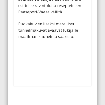
esittelee ravintoloita resepteineen
Raasepori-Vaasa väliltä.
Ruokakuvien lisäksi merelliset
tunnelmakuvat avaavat lukijalle
maailman kauneinta saaristo.