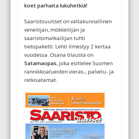
koet parhaita lukuhetkiä!
Saaristouutiset on valtakunnallinen
veneilijän, mökkeilijän ja
saaristomatkailijan tuhti
tietopaketti. Lehti ilmestyy 2 kertaa
vuodessa. Osana tilausta on
Satamaopas
, joka esittelee Suomen
rannikkoalueiden vieras-, palvelu- ja
retkisatamat.