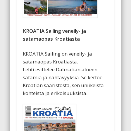
KROATIA Sailing
veneily- ja
satamaopas Kroatiasta
KROATIA Sailing on veneily- ja
satamaopas Kroatiasta.
Lehti esittelee Dalmatian alueen
satamia ja nähtävyyksiä. Se kertoo
Kroatian saaristosta, sen uniikeista
kohteista ja erikoisuuksista.