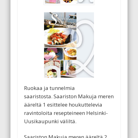
Ruokaa ja tunnelmia
saaristosta. Saariston Makuja meren
ääreltä 1 esittelee houkuttelevia
ravintoloita resepteineen Helsinki-
Uusikaupunki väliltä.
Saariston Makuja meren ääreltä 2