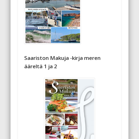
Saariston Makuja -kirja meren
ääreltä 1 ja 2