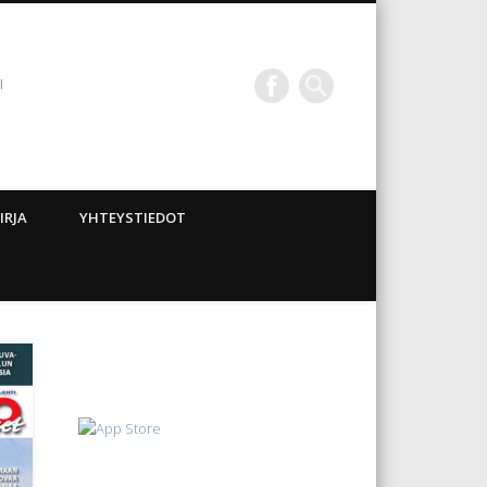
I
IRJA
YHTEYSTIEDOT