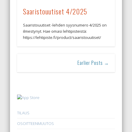
Saaristouutiset 4/2025
Saaristouutiset -lehden syysnumero 4/2025 on
ilmestynyt. Hae omasi lehtipisteistä:
https://lehtipiste.fi/product/saaristouutiset/
Earlier Posts →
TILAUS
OSOITTEENMUUTOS