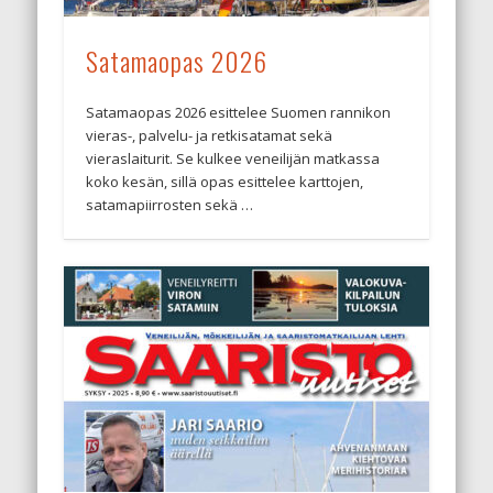
Satamaopas 2026
Satamaopas 2026 esittelee Suomen rannikon
vieras-, palvelu- ja retkisatamat sekä
vieraslaiturit. Se kulkee veneilijän matkassa
koko kesän, sillä opas esittelee karttojen,
satamapiirrosten sekä …