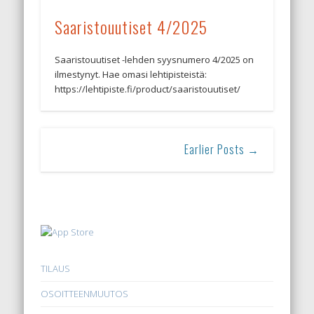
Saaristouutiset 4/2025
Saaristouutiset -lehden syysnumero 4/2025 on
ilmestynyt. Hae omasi lehtipisteistä:
https://lehtipiste.fi/product/saaristouutiset/
Earlier Posts →
TILAUS
OSOITTEENMUUTOS