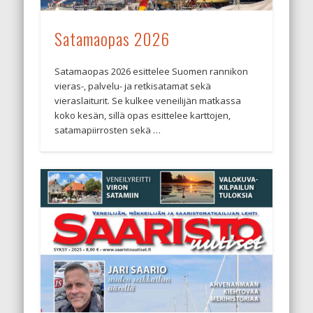
Satamaopas 2026
Satamaopas 2026 esittelee Suomen rannikon
vieras-, palvelu- ja retkisatamat sekä
vieraslaiturit. Se kulkee veneilijän matkassa
koko kesän, sillä opas esittelee karttojen,
satamapiirrosten sekä …