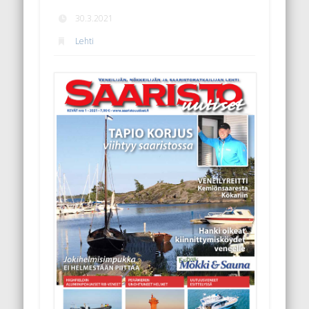
30.3.2021
Lehti