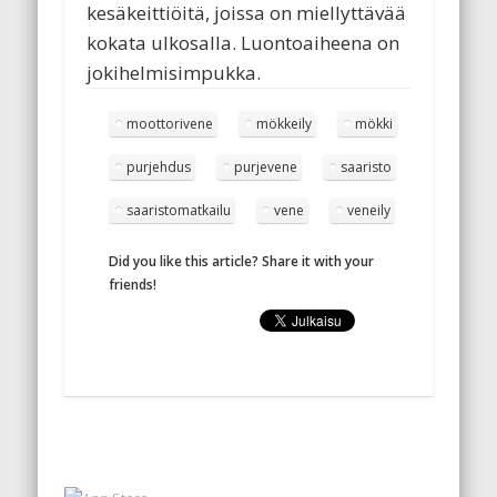
kesäkeittiöitä, joissa on miellyttävää
kokata ulkosalla. Luontoaiheena on
jokihelmisimpukka.
moottorivene
mökkeily
mökki
purjehdus
purjevene
saaristo
saaristomatkailu
vene
veneily
Did you like this article? Share it with your
friends!