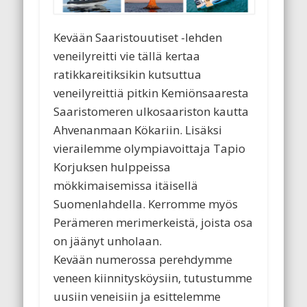
Kevään Saaristouutiset -lehden
veneilyreitti vie tällä kertaa
ratikkareitiksikin kutsuttua
veneilyreittiä pitkin Kemiönsaaresta
Saaristomeren ulkosaariston kautta
Ahvenanmaan Kökariin. Lisäksi
vierailemme olympiavoittaja Tapio
Korjuksen hulppeissa
mökkimaisemissa itäisellä
Suomenlahdella. Kerromme myös
Perämeren merimerkeistä, joista osa
on jäänyt unholaan.
Kevään numerossa perehdymme
veneen kiinnitysköysiin, tutustumme
uusiin veneisiin ja esittelemme