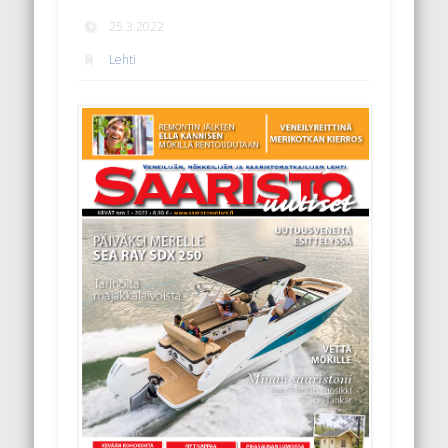
25.3.2022
Lehti