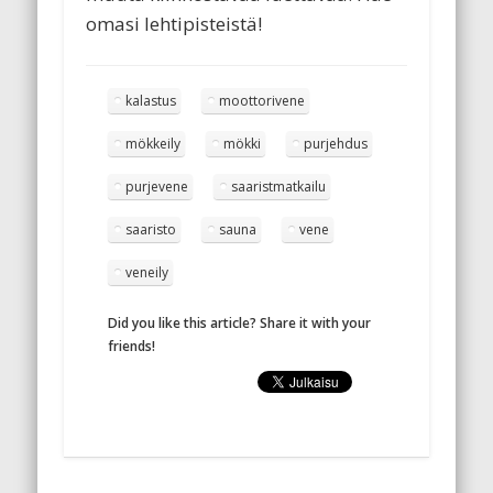
omasi lehtipisteistä!
kalastus
moottorivene
mökkeily
mökki
purjehdus
purjevene
saaristmatkailu
saaristo
sauna
vene
veneily
Did you like this article? Share it with your
friends!