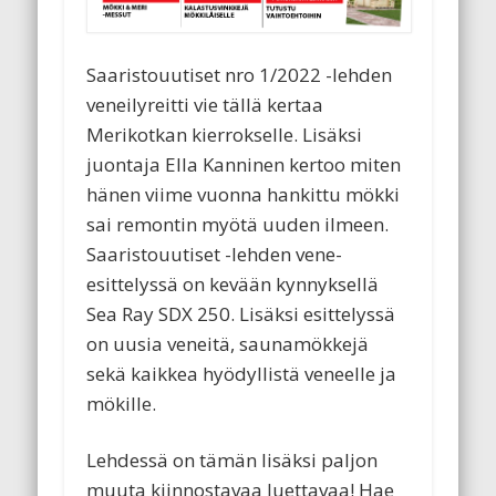
Saaristouutiset nro 1/2022 -lehden
veneilyreitti vie tällä kertaa
Merikotkan kierrokselle. Lisäksi
juontaja Ella Kanninen kertoo miten
hänen viime vuonna hankittu mökki
sai remontin myötä uuden ilmeen.
Saaristouutiset -lehden vene-
esittelyssä on kevään kynnyksellä
Sea Ray SDX 250. Lisäksi esittelyssä
on uusia veneitä, saunamökkejä
sekä kaikkea hyödyllistä veneelle ja
mökille.
Lehdessä on tämän lisäksi paljon
muuta kiinnostavaa luettavaa! Hae