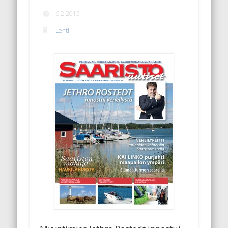
6.2.2015
Lehti