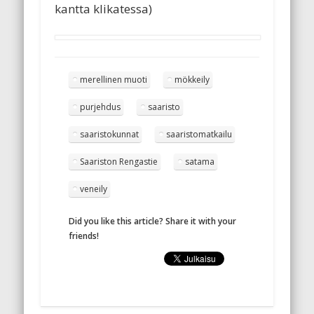
kantta klikatessa)
merellinen muoti
mökkeily
purjehdus
saaristo
saaristokunnat
saaristomatkailu
Saariston Rengastie
satama
veneily
Did you like this article? Share it with your
friends!