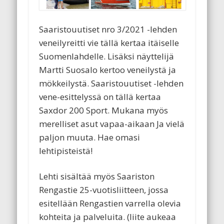
Saaristouutiset nro 3/2021 -lehden
veneilyreitti vie tällä kertaa itäiselle
Suomenlahdelle. Lisäksi näyttelijä
Martti Suosalo kertoo veneilystä ja
mökkeilystä. Saaristouutiset -lehden
vene-esittelyssä on tällä kertaa
Saxdor 200 Sport. Mukana myös
merelliset asut vapaa-aikaan Ja vielä
paljon muuta. Hae omasi
lehtipisteistä!
Lehti sisältää myös Saariston
Rengastie 25-vuotisliitteen, jossa
esitellään Rengastien varrella olevia
kohteita ja palveluita. (liite aukeaa