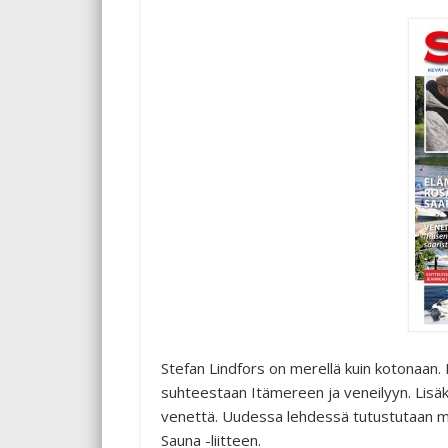
Stefan Lindfors on merellä kuin kotonaan
suhteestaan Itämereen ja veneilyyn. Lisäk
venettä. Uudessa lehdessä tutustutaan my
Sauna -liitteen.