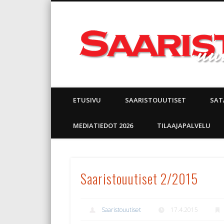
Facebook
ETUSIVU
SAARISTOUUTISET
SAT
MEDIATIEDOT 2026
TILAAJAPALVELU
Saaristouutiset 2/2015
Saaristouutiset
17.4.2015