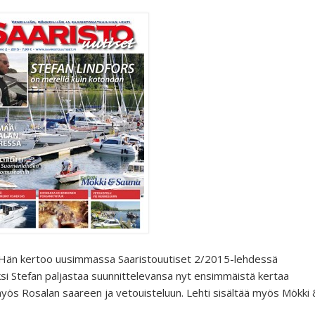
. Hän kertoo uusimmassa Saaristouutiset 2/2015-lehdessä
si Stefan paljastaa suunnittelevansa nyt ensimmäistä kertaa
ös Rosalan saareen ja vetouisteluun. Lehti sisältää myös Mökki 