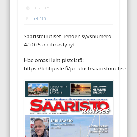
30.9.2025
Yleinen
Saaristouutiset -lehden syysnumero
4/2025 on ilmestynyt.
Hae omasi lehtipisteistä:
https://lehtipiste.fi/product/saaristouutiset/