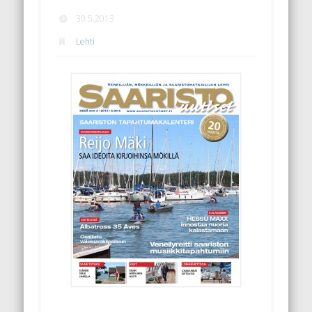
30.5.2013
Lehti