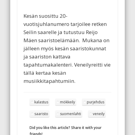
Kesän suosittu 20-
vuotisjuhlanumero tarjoilee retken
Seilin saarelle ja tutustuu Reijo
Mäen saaristoelämään.
Mukana on
jälleen myös kesän saaristokunnat
ja saariston kattava
tapahtumakalenteri. Veneilyreitti vie
tällä kertaa kesän
musiikkitapahtumiin.
kalastus
mökkeily
purjehdus
saaristo
suomenlahti
veneily
Did you like this article? Share it with your
friends!