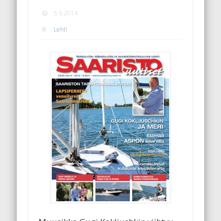
5.6.2014
Lehti