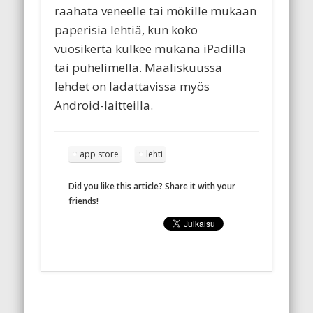
raahata veneelle tai mökille mukaan
paperisia lehtiä, kun koko
vuosikerta kulkee mukana iPadilla
tai puhelimella. Maaliskuussa
lehdet on ladattavissa myös
Android-laitteilla.
app store
lehti
Did you like this article? Share it with your
friends!