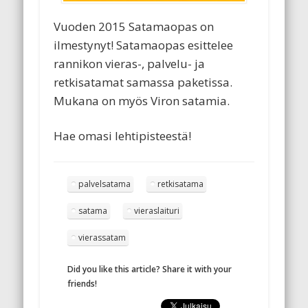
Vuoden 2015 Satamaopas on
ilmestynyt! Satamaopas esittelee
rannikon vieras-, palvelu- ja
retkisatamat samassa paketissa.
Mukana on myös Viron satamia.
Hae omasi lehtipisteestä!
palvelsatama
retkisatama
satama
vieraslaituri
vierassatam
Did you like this article? Share it with your
friends!