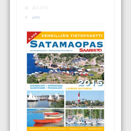
28.5.2015
Lehti