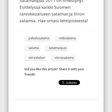
Satamaopas 2017 on ilmestynyt.
Esittelyssä kaikki Suomen
rannikkoalueen satamat ja Viron
satamia. Hae omasi lehtipisteestä!
palvelusatama
retkisatama
satama
satamaopas
vieraslaituri
vierassatama
Did you like this article? Share it with your
friends!