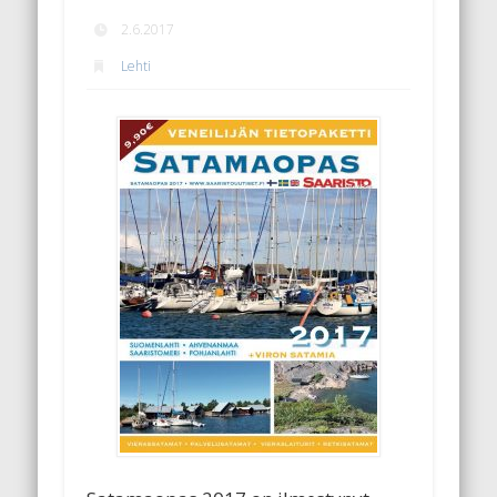
2.6.2017
Lehti