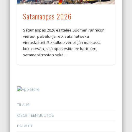
Satamaopas 2026
Satamaopas 2026 esittelee Suomen rannikon
vieras-, palvelu- ja retkisatamat sekä
vieraslaiturit. Se kulkee veneilijän matkassa
koko kesän, sillä opas esittelee karttojen,
satamapiirrosten sekä …
TILAUS
OSOITTEENMUUTOS
PALAUTE