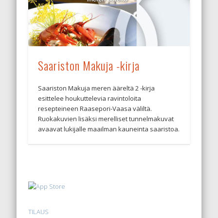
Saariston Makuja -kirja
Saariston Makuja meren ääreltä 2 -kirja
esittelee houkuttelevia ravintoloita
resepteineen Raasepori-Vaasa väliltä.
Ruokakuvien lisäksi merelliset tunnelmakuvat
avaavat lukijalle maailman kauneinta saaristoa.
TILAUS