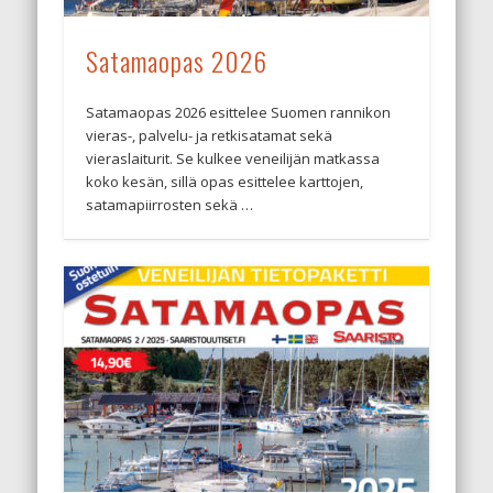
Satamaopas 2026
Satamaopas 2026 esittelee Suomen rannikon
vieras-, palvelu- ja retkisatamat sekä
vieraslaiturit. Se kulkee veneilijän matkassa
koko kesän, sillä opas esittelee karttojen,
satamapiirrosten sekä …