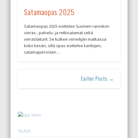
Satamaopas 2025
Satamaopas 2025 esittelee Suomen rannikon
vieras-, palvelu- ja retkisatamat sekä
vieraslaiturit. Se kulkee veneilijän matkassa
koko kesän, sillä opas esittelee karttojen,
satamapiirrosten …
Earlier Posts →
TILAUS