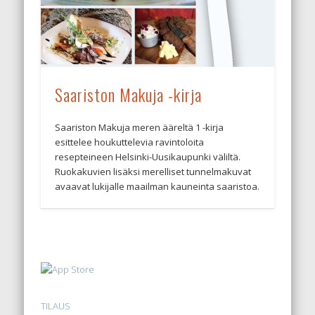
Saariston Makuja -kirja
Saariston Makuja meren ääreltä 1 -kirja
esittelee houkuttelevia ravintoloita
resepteineen Helsinki-Uusikaupunki väliltä.
Ruokakuvien lisäksi merelliset tunnelmakuvat
avaavat lukijalle maailman kauneinta saaristoa.
TILAUS