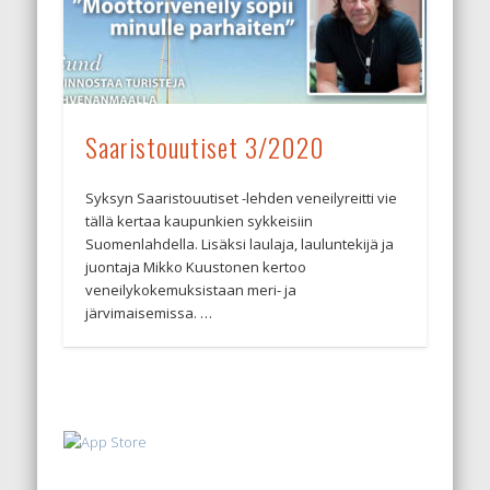
Saaristouutiset 3/2020
Syksyn Saaristouutiset -lehden veneilyreitti vie
tällä kertaa kaupunkien sykkeisiin
Suomenlahdella. Lisäksi laulaja, lauluntekijä ja
juontaja Mikko Kuustonen kertoo
veneilykokemuksistaan meri- ja
järvimaisemissa. …