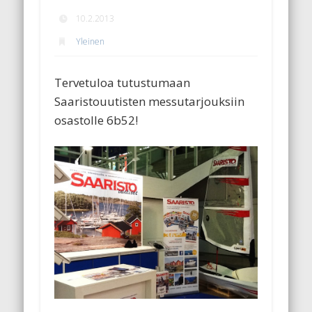
10.2.2013
Yleinen
Tervetuloa tutustumaan
Saaristouutisten messutarjouksiin
osastolle 6b52!