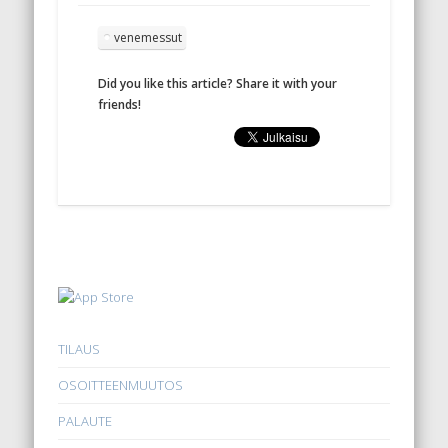
venemessut
Did you like this article? Share it with your
friends!
TILAUS
OSOITTEENMUUTOS
PALAUTE