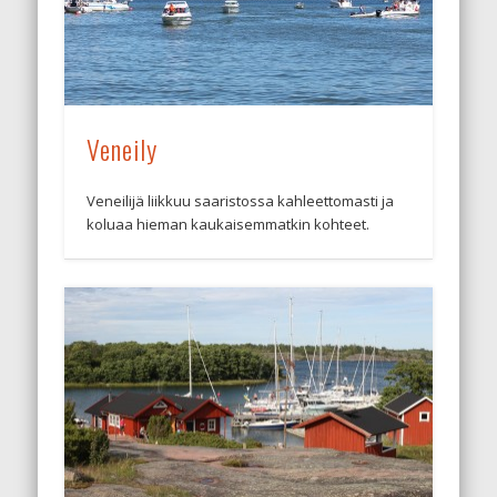
Veneily
Veneilijä liikkuu saaristossa kahleettomasti ja
koluaa hieman kaukaisemmatkin kohteet.