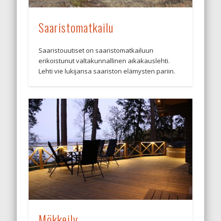
Saaristomatkailu
Saaristouutiset on saaristomatkailuun
erikoistunut valtakunnallinen aikakauslehti.
Lehti vie lukijansa saariston elämysten pariin.
Mökkeily