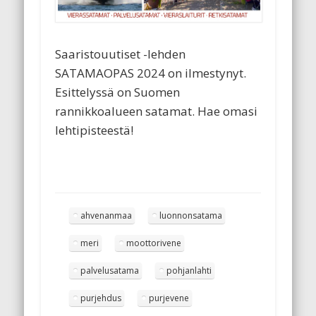
Saaristouutiset -lehden
SATAMAOPAS 2024 on ilmestynyt.
Esittelyssä on Suomen
rannikkoalueen satamat. Hae omasi
lehtipisteestä!
ahvenanmaa
luonnonsatama
meri
moottorivene
palvelusatama
pohjanlahti
purjehdus
purjevene