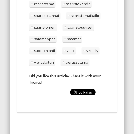
retkisatama
saaristokohde
saaristokunnat
saaristomatkailu
saaristomeri
saaristouutiset
satamaopas
satamat
suomenlahti
vene
veneily
vieraslaituri
vierassatama
Did you like this article? Share it with your
friends!