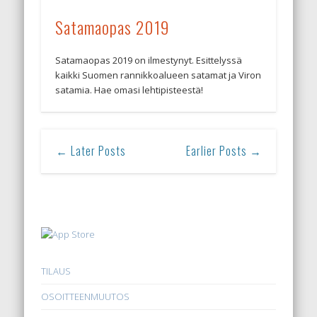
Satamaopas 2019
Satamaopas 2019 on ilmestynyt. Esittelyssä
kaikki Suomen rannikkoalueen satamat ja Viron
satamia. Hae omasi lehtipisteestä!
← Later Posts
Earlier Posts →
TILAUS
OSOITTEENMUUTOS