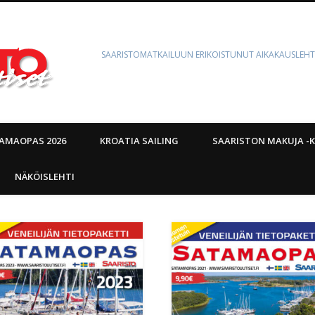
SAARISTOMATKAILUUN ERIKOISTUNUT AIKAKAUSLEHT
AMAOPAS 2026
KROATIA SAILING
SAARISTON MAKUJA -K
NÄKÖISLEHTI