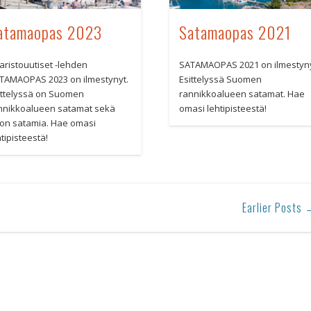
atamaopas 2023
Satamaopas 2021
aristouutiset -lehden
SATAMAOPAS 2021 on ilmestyny
TAMAOPAS 2023 on ilmestynyt.
Esittelyssä Suomen
ittelyssä on Suomen
rannikkoalueen satamat. Hae
nnikkoalueen satamat sekä
omasi lehtipisteestä!
ron satamia. Hae omasi
tipisteestä!
Earlier Posts